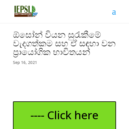
ඕසෝන් වියන සුරැකීමේ
වැදගත්කම සහ ඒ සඳහා වන
ප්‍රායෝගික භාවිතයන්
Sep 16, 2021
---- Click here